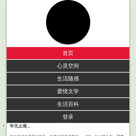
首页
心灵空间
生活随感
爱情文学
生活百科
登录
学无止境...